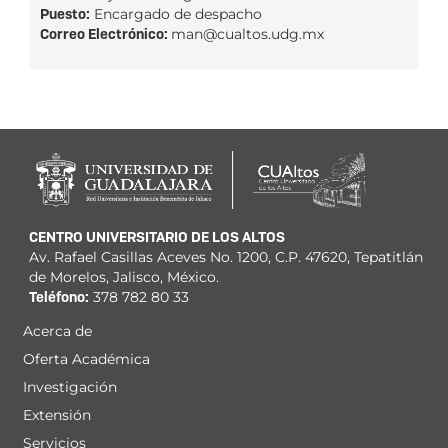
Puesto:
Encargado de despacho
Correo Electrónico:
man@cualtos.udg.mx
CENTRO UNIVERSITARIO DE LOS ALTOS
Av. Rafael Casillas Aceves No. 1200, C.P. 47620, Tepatitlán
de Morelos, Jalisco, México.
Teléfono:
378 782 80 33
Acerca de
Menú
Oferta Académica
principal
Investigación
Extensión
Servicios