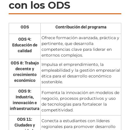
con los ODS
ODS
Contribución del programa
Ofrece formación avanzada, práctica y
ODS 4:
pertinente, que desarrolla
Educación de
competencias clave para liderar en
calidad
entornos complejos.
ODS 8: Trabajo
Impulsa el emprendimiento, la
decente y
empleabilidad y la gestión empresarial
crecimiento
ética para el desarrollo económico
económico
sostenible.
ODS 9:
Fomenta la innovación en modelos de
Industria,
negocio, procesos productivos y uso
innovación e
de tecnologías para fortalecer la
infraestructura
competitividad.
ODS 11:
Conecta a estudiantes con líderes
Ciudades y
regionales para promover desarrollo