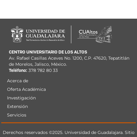
CENTRO UNIVERSITARIO DE LOS ALTOS
Av. Rafael Casillas Aceves No. 1200, C.P. 47620, Tepatitlán
de Morelos, Jalisco, México.
Teléfono:
378 782 80 33
Acerca de
Menú
Oferta Académica
principal
Investigación
Extensión
Servicios
Derechos
Derechos reservados ©2025. Universidad de Guadalajara. Sitio