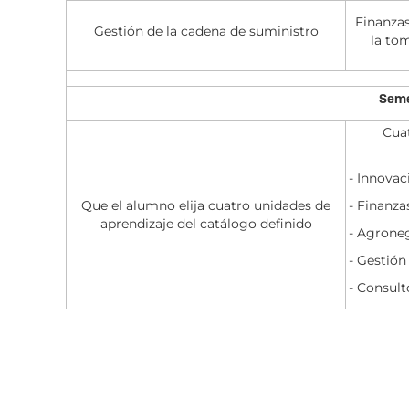
Finanzas
Gestión de la cadena de suministro
la to
Seme
Cuat
- Innova
Que el alumno elija cuatro unidades de
- Finanza
aprendizaje del catálogo definido
- Agrone
- Gestión
- Consul