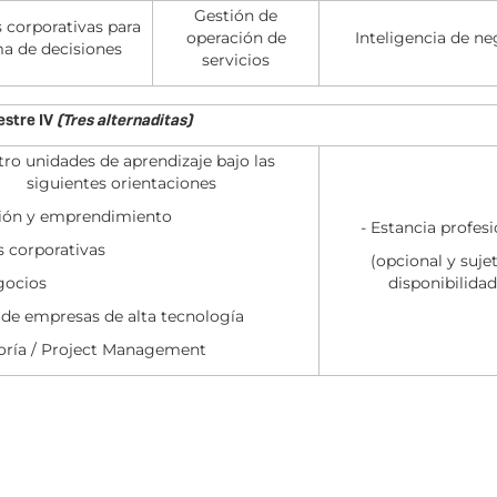
Gestión de
 corporativas para
operación de
Inteligencia de ne
ma de decisiones
servicios
stre IV
(Tres alternaditas)
ro unidades de aprendizaje bajo las
siguientes orientaciones
ción y emprendimiento
- Estancia profes
s corporativas
(opcional y suje
gocios
disponibilidad
 de empresas de alta tecnología
toría / Project Management