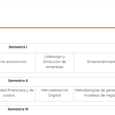
Semestre I
Liderazgo y
rno económico
Dirección de
Emprendimien
empresas
Semestre II
dad financiera y de
Mercadotecnia
Metodologías de gene
costos
Digital
modelos de nego
Semestre III