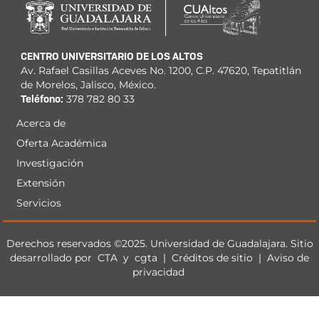
CENTRO UNIVERSITARIO DE LOS ALTOS
Av. Rafael Casillas Aceves No. 1200, C.P. 47620, Tepatitlán
de Morelos, Jalisco, México.
Teléfono:
378 782 80 33
Acerca de
Menú
Oferta Académica
principal
Investigación
Extensión
Servicios
Derechos
Derechos reservados ©2025. Universidad de Guadalajara. Sitio
desarrollado por
CTA
y
cgta
|
Créditos de sitio
|
Aviso de
privacidad