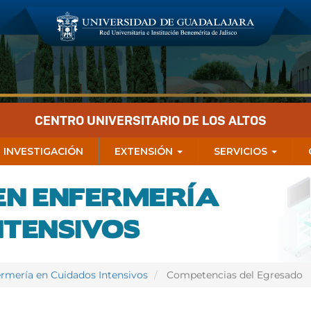
CENTRO UNIVERSITARIO DE LOS ALTOS
INVESTIGACIÓN
EXTENSIÓN
SERVICIOS
ermería en Cuidados Intensivos
Competencias del Egresado