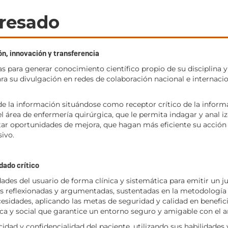
resado
ón, innovación y transferencia
as para generar conocimiento científico propio de su disciplina
a su divulgación en redes de colaboración nacional e internaci
 de la información situándose como receptor crítico de la inform
l área de enfermería quirúrgica, que le permita indagar y anal i
ar oportunidades de mejora, que hagan más eficiente su acción 
ivo.
dado crítico
dades del usuario de forma clínica y sistemática para emitir un ju
 reflexionadas y argumentadas, sustentadas en la metodología 
esidades, aplicando las metas de seguridad y calidad en benefici
ca y social que garantice un entorno seguro y amigable con el 
idad y confidencialidad del paciente, utilizando sus habilidades 