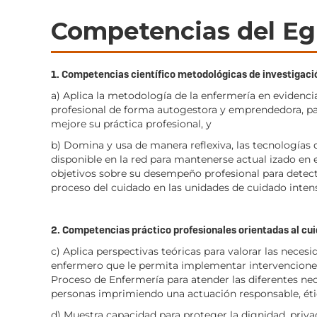
Competencias del Eg
1. Competencias científico metodológicas de investigaci
a) Aplica la metodología de la enfermería en evidenci
profesional de forma autogestora y emprendedora, par
mejore su práctica profesional, y
b) Domina y usa de manera reflexiva, las tecnologías
disponible en la red para mantenerse actual izado en e
objetivos sobre su desempeño profesional para detect
proceso del cuidado en las unidades de cuidado intens
2. Competencias práctico profesionales orientadas al cui
c) Aplica perspectivas teóricas para valorar las necesi
enfermero que le permita implementar intervenciones
Proceso de Enfermería para atender las diferentes nec
personas imprimiendo una actuación responsable, éti
d) Muestra capacidad para proteger la dignidad, privac