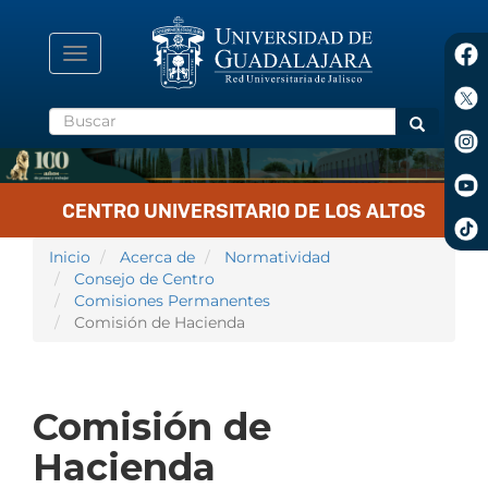
Pasar
al
contenido
Toggle
principal
navigation
Buscar
Buscar
CENTRO UNIVERSITARIO DE LOS ALTOS
Inicio
Acerca de
Normatividad
Consejo de Centro
Comisiones Permanentes
Comisión de Hacienda
Comisión de
Hacienda