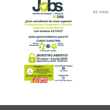
62
vistas