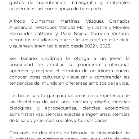
gastos de manutención, bibliografía y materiales
académicos, así como apoyo de transporte.
Alfredo Quintamar Martínez, Vázquez Granados
Alessandra, Velázquez Méndez Marilyn Jazmín, Morales
Hernández Jathziry y Páez Nájera Ramona Victoria,
fueron los estudiantes que se les entregó en este ciclo
y quienes vienen recibiendo desde 2022 y 2023.
Ser becario Grodman le otorga a un joven la
posibilidad de ampliar su panorama profesional,
aprender y mejorar el dominio de un idioma nuevo,
conocer otras culturas y visualizar y comprender las
tendencias del mundo en diferentes ámbitos de la vida.
Las becas se otorgan para las áreas de competencia de
las disciplinas de arte, arquitectura y diseño, ciencias
biológicas y agropecuarias, ciencias económico
administrativas, ciencias exactas e ingenierías, ciencias
de la salud y ciencias sociales y humanidades.
Con más de dos siglos de historia, la Universidad de
Guadalajara se distingue como una institución de alto